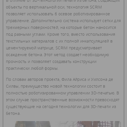
В отличие от 3D-технологий печати из бетона, создающих
объекты по вертикальной оси, технология SCRIM
позволяет использовать 6 осевое роботизированное
управление. Дополнительно система использует сетки для
трехмерных поверхностей, на которые бетон наносится
под разными углами. Кроме того, вместо использования
текстильных материалов с их полной инкапсуляцией в
цементируемой матрице, SCRIM предусматривает
осаждение бетона. Этот метод создает необходимую
прочность и позволяет создавать конструкции
практически любой формы.
По словам авторов проекта, Фила Айриса и Уилсона де
Силвы, преимущество новой технологии состоит в
полностью роботизированном управлении 3D-печатью. В
этом случае пространственные возможности превосходят
существующие на сегодня технологии для 3D-печати из
бетона.