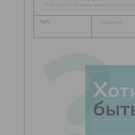
Политикой в отношении обработки персонал
?
Хот
быть