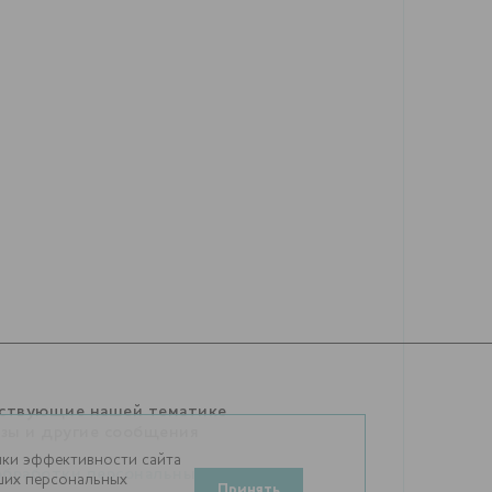
тствующие нашей тематике
изы и другие сообщения
нки эффективности сайта
обработки персональных
аших персональных
Принять