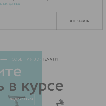
ьных данных
.
СОБЫТИЯ 3D-
ПЕЧАТИ
ите
 в курсе