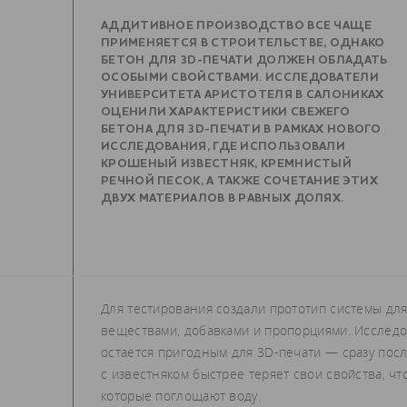
АДДИТИВНОЕ ПРОИЗВОДСТВО ВСЕ ЧАЩЕ
ПРИМЕНЯЕТСЯ В СТРОИТЕЛЬСТВЕ, ОДНАКО
БЕТОН ДЛЯ 3D-ПЕЧАТИ ДОЛЖЕН ОБЛАДАТЬ
ОСОБЫМИ СВОЙСТВАМИ. ИССЛЕДОВАТЕЛИ
УНИВЕРСИТЕТА АРИСТОТЕЛЯ В САЛОНИКАХ
ОЦЕНИЛИ ХАРАКТЕРИСТИКИ СВЕЖЕГО
БЕТОНА ДЛЯ 3D-ПЕЧАТИ В РАМКАХ НОВОГО
ИССЛЕДОВАНИЯ, ГДЕ ИСПОЛЬЗОВАЛИ
КРОШЕНЫЙ ИЗВЕСТНЯК, КРЕМНИСТЫЙ
РЕЧНОЙ ПЕСОК, А ТАКЖЕ СОЧЕТАНИЕ ЭТИХ
ДВУХ МАТЕРИАЛОВ В РАВНЫХ ДОЛЯХ.
Для тестирования создали прототип системы дл
веществами, добавками и пропорциями. Исследо
остается пригодным для 3D-печати — сразу после
с известняком быстрее теряет свои свойства, ч
которые поглощают воду.