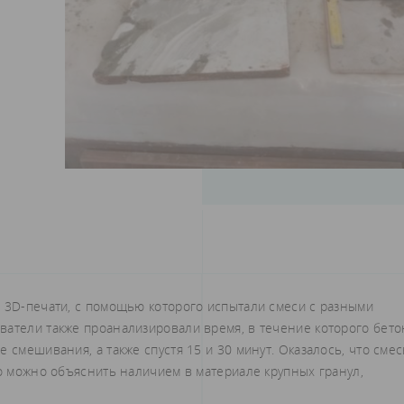
я 3D-печати, с помощью которого испытали смеси с разными
ватели также проанализировали время, в течение которого бето
 смешивания, а также спустя 15 и 30 минут. Оказалось, что смес
то можно объяснить наличием в материале крупных гранул,