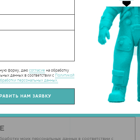
х
hart_CaseStudy
СЯ СТАТЬЕЙ С ДРУЗЬЯМИ
нную форму, даю
согласие
на обработку
ьных данных в соответствии с
Политикой
бработки персональных данных.
РИИ К СТАТЬЕ
(0)
Е
бработку моих персональных данных в соответствии с