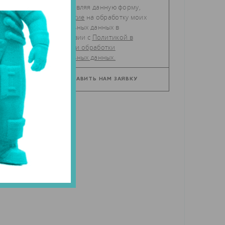
Отправляя данную форму,
даю
согласие
на обработку моих
персональных данных в
соответствии с
Политикой в
отношении обработки
персональных данных.