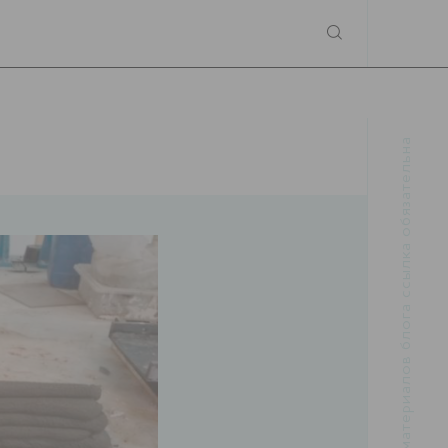
При использовании материалов блога ссылка обязательна