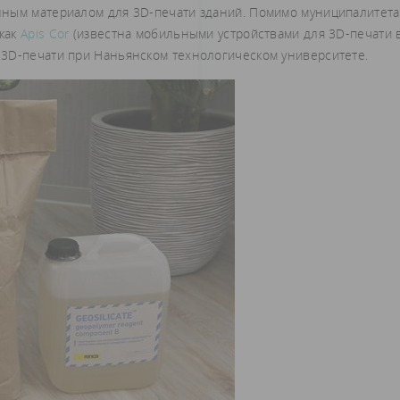
нным материалом для 3D-печати зданий. Помимо муниципалитета
 как
Apis Cor
(известна мобильными устройствами для 3D-печати 
м 3D-печати при Наньянском технологическом университете.