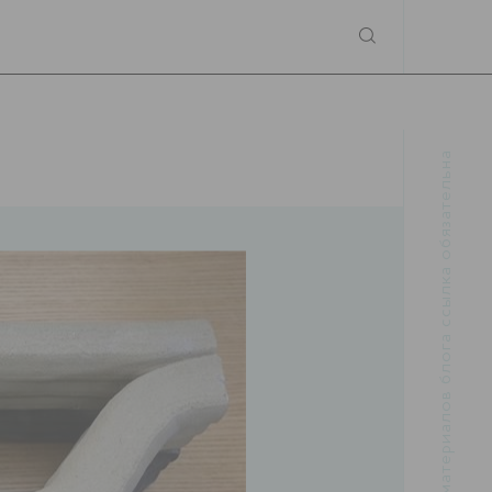
При использовании материалов блога ссылка обязательна