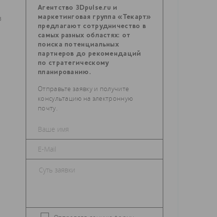
Агентство 3Dpulse.ru и
в
маркетинговая группа «Текарт»
предлагают сотрудничество в
самых разных областях: от
поиска потенциальных
партнеров до рекомендаций
по стратегическому
планированию.
Отправьте заявку и получите
консультацию на электронную
почту.