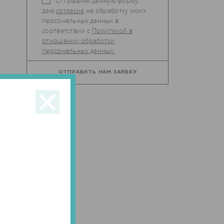
Отправляя данную форму,
даю
согласие
на обработку моих
персональных данных в
соответствии с
Политикой в
отношении обработки
персональных данных.