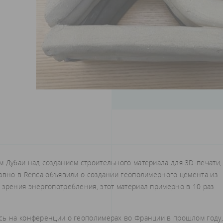
м Дубаи над созданием строительного материала для 3D-печати,
давно в Renca объявили о создании геополимерного цемента из
 зрения энергопотребления, этот материал примерно в 10 раз
сь на конференции о геополимерах во Франции в прошлом году,