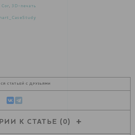
 Сor
,
3D-печать
hart_CaseStudy
СЯ СТАТЬЕЙ С ДРУЗЬЯМИ
РИИ К СТАТЬЕ
(0)