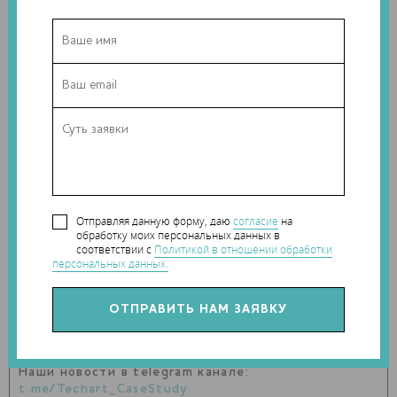
Отправляя данную форму, даю
согласие
на
обработку моих персональных данных в
соответствии с
Политикой в отношении обработки
персональных данных.
Теги:
строительная 3D-печать
,
BOD
Наши новости в telegram канале:
t.me/Techart_CaseStudy