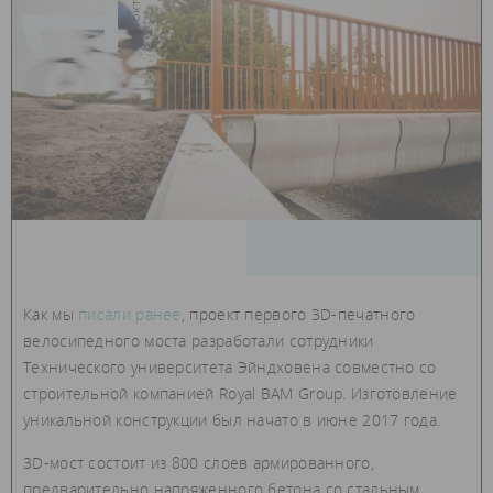
Как мы
писали ранее
, проект первого 3D-печатного
велосипедного моста разработали сотрудники
Технического университета Эйндховена совместно со
строительной компанией Royal BAM Group. Изготовление
уникальной конструкции был начато в июне 2017 года.
3D-мост состоит из 800 слоев армированного,
предварительно напряженного бетона со стальным