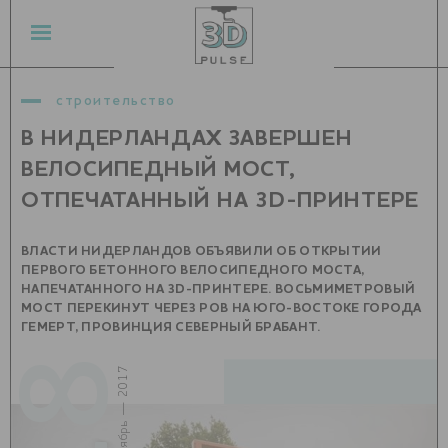
строительство
В НИДЕРЛАНДАХ ЗАВЕРШЕН
ВЕЛОСИПЕДНЫЙ МОСТ,
ОТПЕЧАТАННЫЙ НА 3D-ПРИНТЕРЕ
ВЛАСТИ НИДЕРЛАНДОВ ОБЪЯВИЛИ ОБ ОТКРЫТИИ
ПЕРВОГО БЕТОННОГО ВЕЛОСИПЕДНОГО МОСТА,
НАПЕЧАТАННОГО НА 3D-ПРИНТЕРЕ. ВОСЬМИМЕТРОВЫЙ
МОСТ ПЕРЕКИНУТ ЧЕРЕЗ РОВ НА ЮГО-ВОСТОКЕ ГОРОДА
ГЕМЕРТ, ПРОВИНЦИЯ СЕВЕРНЫЙ БРАБАНТ.
18
октябрь — 2017