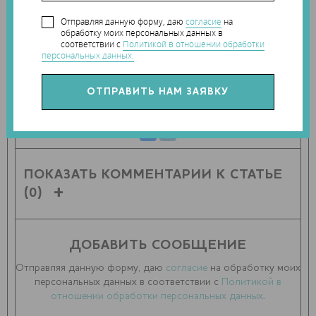
t.me/Techart_CaseStudy
Отправляя данную форму, даю
согласие
на
обработку моих персональных данных в
соответствии с
Политикой в отношении обработки
персональных данных.
ПОДЕЛИТЬСЯ СТАТЬЕЙ С ДРУЗЬЯМИ
ПОКАЗАТЬ КОММЕНТАРИИ К СТАТЬЕ
(0)
ДОБАВИТЬ СООБЩЕНИЕ
Отправляя данную форму, даю
согласие
на обработку моих
персональных данных в соответствии с
Политикой в
отношении обработки персональных данных
.