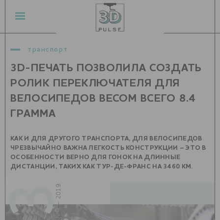
транспорт
3D-ПЕЧАТЬ ПОЗВОЛИЛА СОЗДАТЬ
РОЛИК ПЕРЕКЛЮЧАТЕЛЯ ДЛЯ
ВЕЛОСИПЕДОВ ВЕСОМ ВСЕГО 8.4
ГРАММА
КАК И ДЛЯ ДРУГОГО ТРАНСПОРТА, ДЛЯ ВЕЛОСИПЕДОВ
ЧРЕЗВЫЧАЙНО ВАЖНА ЛЕГКОСТЬ КОНСТРУКЦИИ – ЭТО В
ОСОБЕННОСТИ ВЕРНО ДЛЯ ГОНОК НА ДЛИННЫЕ
ДИСТАНЦИИ, ТАКИХ КАК ТУР-ДЕ-ФРАНС НА 3460 КМ.
03
сентябрь — 2019