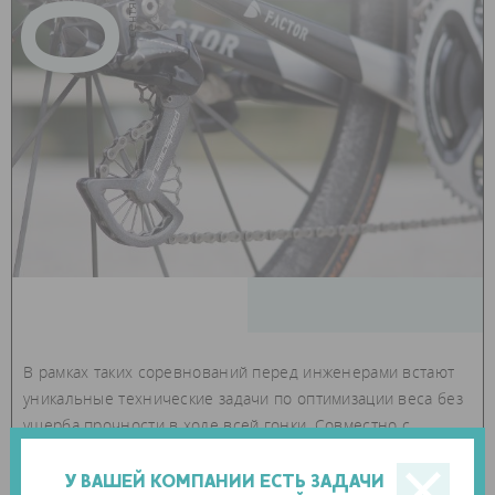
В рамках таких соревнований перед инженерами встают
уникальные технические задачи по оптимизации веса без
ущерба прочности в ходе всей гонки. Совместно с
экспертами по аддитивному производству из Датского
технологического института инновационная компания
У ВАШЕЙ КОМПАНИИ ЕСТЬ ЗАДАЧИ