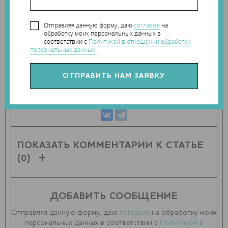
Наши новости в telegram канале:
t.me/Techart_CaseStudy
Отправляя данную форму, даю
согласие
на
обработку моих персональных данных в
соответствии с
Политикой в отношении обработки
персональных данных.
ПОДЕЛИТЬСЯ СТАТЬЕЙ С ДРУЗЬЯМИ
ПОКАЗАТЬ КОММЕНТАРИИ К СТАТЬЕ
(0)
ДОБАВИТЬ СООБЩЕНИЕ
Отправляя данную форму, даю
согласие
на обработку моих
персональных данных в соответствии с
Политикой в