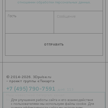
отношении обработки персональных данных
.
© 2014-2026. 3Dpulse.ru
- проект группы «Текарт»
+7 (495) 790-7591
, доб. 113
Наш новостной telegram канал:
https://t.me/Techart_CaseStudy
Для улучшения работы сайта и его взаимодействия
с пользователями мы используем файлы cookie. Для
оценки эффективности сайта мы используем