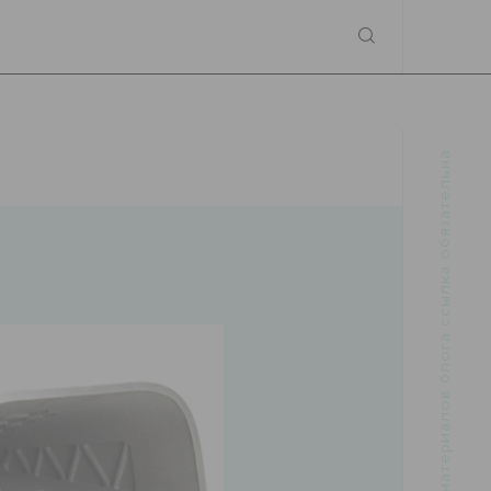
При использовании материалов блога ссылка обязательна