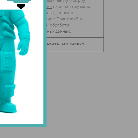
,
Отправляя данную форму,
даю
согласие
на обработку моих
персональных данных в
соответствии с
Политикой в
отношении обработки
персональных данных.