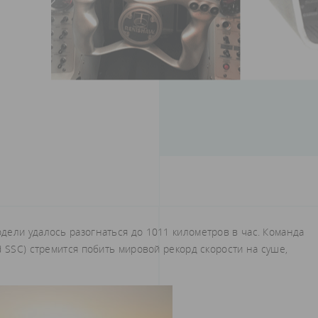
дели удалось разогнаться до 1011 километров в час. Команда
d SSC) стремится побить мировой рекорд скорости на суше,