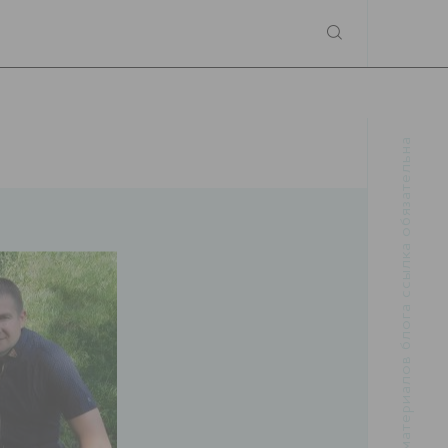
При использовании материалов блога ссылка обязательна