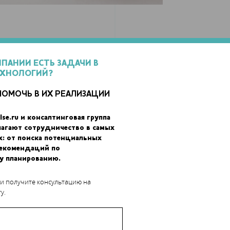
МПАНИИ ЕСТЬ ЗАДАЧИ В
ЕХНОЛОГИЙ?
ПОМОЧЬ В ИХ РЕАЛИЗАЦИИ
lse.ru и консалтинговая группа
лагают сотрудничество в самых
х: от поиска потенциальных
рекомендаций по
у планированию.
 и получите консультацию на
у.