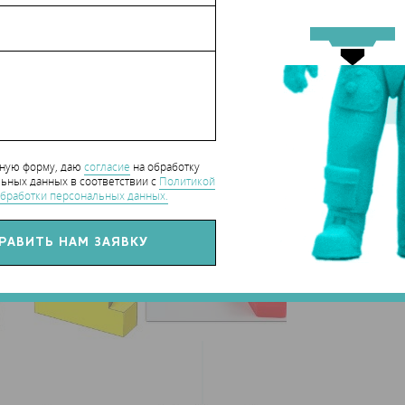
нную форму, даю
согласие
на обработку
ьных данных в соответствии с
Политикой
бработки персональных данных.