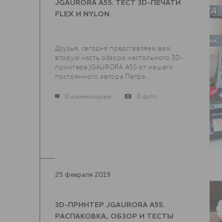
JGAURORA A5S. ТЕСТ 3D-ПЕЧАТИ
FLEX И NYLON
Друзья, сегодня представляем вам
вторую часть обзора настольного 3D-
принтера JGAURORA A5S от нашего
постоянного автора Петра...
0 комментариев
0 фото
25 февраля 2019
3D-ПРИНТЕР JGAURORA A5S.
РАСПАКОВКА, ОБЗОР И ТЕСТЫ