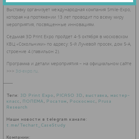
Выставку организует международная компания Smile-Expo,
которая на протяжении 13 лет проводит по всему миру
мероприятия, посвященные инновациям.
Седьмая 3D Print Expo пройдет 4-5 октября в московском
КВЦ «Сокольники» по адресу: 5-й Лучевой просек, дом 5-А,
строение 4 (павильон 2).
Программа и детали мероприятия – на официальном сайте
>>>
3d-expo.ru
.
Теги:
3D Print Expo
,
PICASO 3D
,
выставка
,
мастер-
класс
,
ПОЛЕМА
,
Росатом
,
Роскосмос
,
Prusa
Research
Наши новости в telegram канале:
t.me/Techart_CaseStudy
Компании: