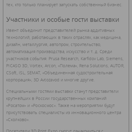
тех, кто только планирует запускать собственный бизнес.
Участники и особые гости выставки
Ивент объединит представителей рынка аддитивных
технологий, работающих в таких отраслях, как медицина,
дизайн, металлургия, автопром, строительство,
автоматизация производства, искусство и т. д. Среди
участников события: Prusa Research, Кarfidov Lab, Siemens,
PICASO 3D, Vortex, Arcon, «Полема», Rena Solutions, AUTOR,
CSoft, ISL, SEMAT, «Объединенная судостроительная
корпорация», 3D Avtozavod и многие другие.
Специальными гостями выставки станут представители
крупнейших в России государственных компаний
«Росатом» и «Роскосмос». Также на мероприятии будут
присутствовать специалисты из инновационного центра
«Сколково».
Посетители 3D Print Expo смогут ознакомиться с