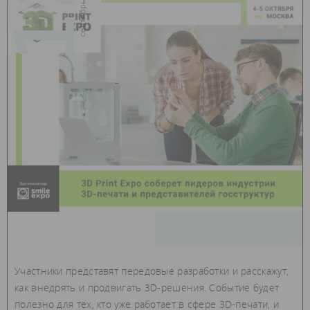
12
Участники представят передовые разработки и расскажут,
как внедрять и продвигать 3D-решения. Событие будет
полезно для тех, кто уже работает в сфере 3D-печати, и