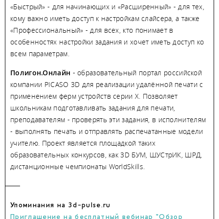
«Быстрый» - для начинающих и «Расширенный» - для тех,
кому важно иметь доступ к настройкам слайсера, а также
«Профессиональный» - для всех, кто понимает в
особенностях настройки задания и хочет иметь доступ ко
всем параметрам.
Полигон.Онлайн
- образовательный портал российской
компании PICASO 3D для реализации удалённой печати с
применением ферм устройств серии Х. Позволяет
школьникам подготавливать задания для печати,
преподавателям - проверять эти задания, в исполнителям
- выполнять печать и отправлять распечатанные модели
учителю. Проект является площадкой таких
образовательных конкурсов, как 3D БУМ, ШУСтрИК, ШРД,
дистанционные чемпионаты WorldSkills.
Упоминания на 3d-pulse.ru
Приглашение на бесплатный вебинар "Обзор