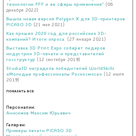
технологии FFF и ее сферы применения"
(06
декабря 2022)
Вышла новая версия Polygon X для 3D-принтеров
PICASO 3D
(21 мая 2021)
Как прошел 2020 год для российских 3D-
компаний? Итоги опроса.
(27 января 2021)
Выставка 3D Print Expo соберет лидеров
индустрии 3D-печати и представителей
госструктур
(12 сентября 2019)
Studia3D наградила победителей WorldSkills
«Молодые профессионалы Роскосмоса»
(12 июля
2019)
ПОКАЗАТЬ ВСЕ
Персоналии:
Анисимов Максим Юрьевич
Галереи:
Примеры печати PICASO 3D