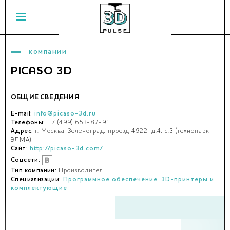
компании
PICASO 3D
ОБЩИЕ СВЕДЕНИЯ
E-mail:
info@picaso-3d.ru
Телефоны:
+7 (499) 653-87-91
Адрес:
г. Москва, Зеленоград, проезд 4922, д.4, с.3 (технопарк
ЭЛМА)
Сайт:
http://picaso-3d.com/
Соцсети:
Тип компании:
Производитель
Специализации:
Программное обеспечение
,
3D-принтеры и
комплектующие