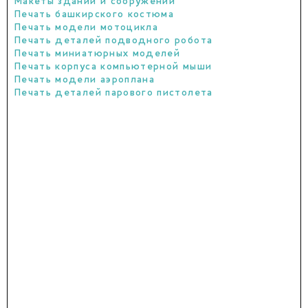
Макеты зданий и сооружений
Печать башкирского костюма
Печать модели мотоцикла
Печать деталей подводного робота
Печать миниатюрных моделей
Печать корпуса компьютерной мыши
Печать модели аэроплана
Печать деталей парового пистолета