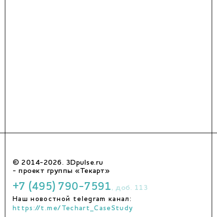
© 2014-2026. 3Dpulse.ru
- проект группы «Текарт»
+7 (495) 790-7591
, доб. 113
Наш новостной telegram канал:
https://t.me/Techart_CaseStudy