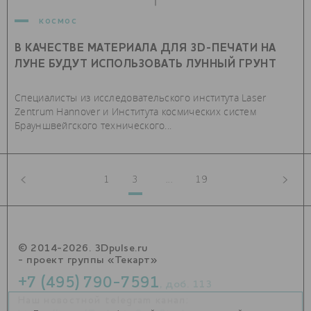
космос
В КАЧЕСТВЕ МАТЕРИАЛА ДЛЯ 3D-ПЕЧАТИ НА
ЛУНЕ БУДУТ ИСПОЛЬЗОВАТЬ ЛУННЫЙ ГРУНТ
Специалисты из исследовательского института Laser
Zentrum Hannover и Института космических систем
Брауншвейгского технического...
1
3
...
19
© 2014-2026. 3Dpulse.ru
- проект группы «Текарт»
+7 (495) 790-7591
, доб. 113
Наш новостной telegram канал: