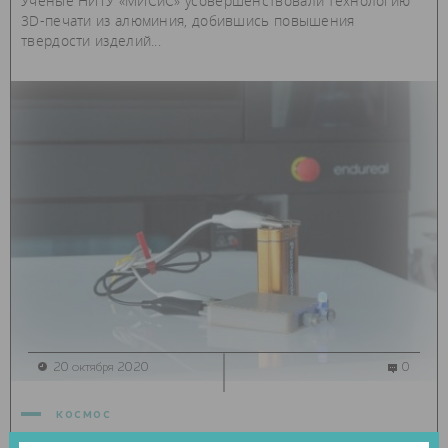
Ученые НИТУ «МИСиС» усовершенствовали технологию
3D-печати из алюминия, добившись повышения
твердости изделий...
20 октября 2020
0
космос