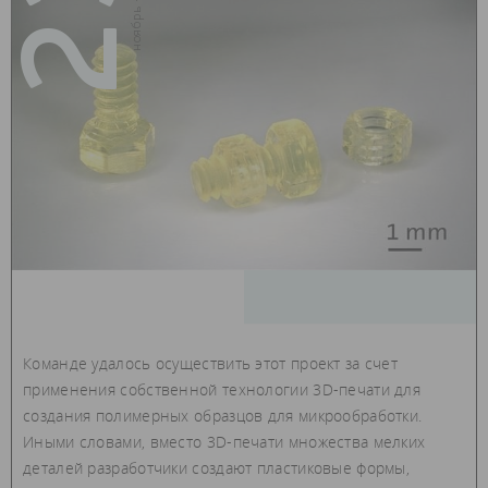
23
Команде удалось осуществить этот проект за счет
применения собственной технологии 3D-печати для
создания полимерных образцов для микрообработки.
Иными словами, вместо 3D-печати множества мелких
деталей разработчики создают пластиковые формы,