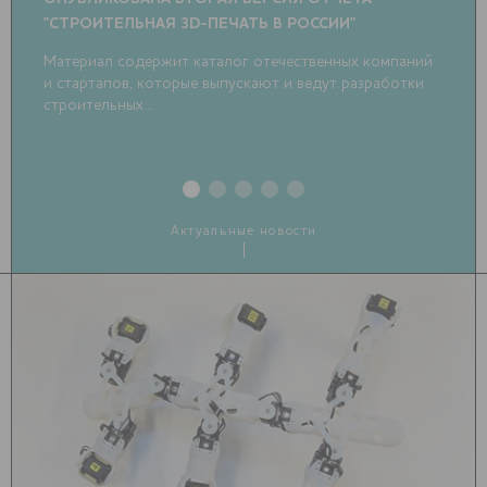
"СТРОИТЕЛЬНАЯ 3D-ПЕЧАТЬ В РОССИИ"
ОБ
РО
Материал содержит каталог отечественных компаний
и стартапов, которые выпускают и ведут разработки
В 
строительных...
Актуальные новости