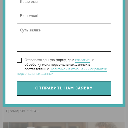
06 ноября 2014
0
Отправляя данную форму, даю
согласие
на
роботы
обработку моих персональных данных в
соответствии с
Политикой в отношении обработки
КОНКУРС ГОРОД ГЕРОЕВ ИСПОЛНЯЕТ
персональных данных.
ДЕТСКИЕ МЕЧТЫ О РОБОТАХ С ПОМОЩЬЮ
3D-ПРИНТЕРОВ
Студия Disney продолжает активно внедрять технологию
3D-печати на многих уровнях. Один из самых недавних
примеров – это...