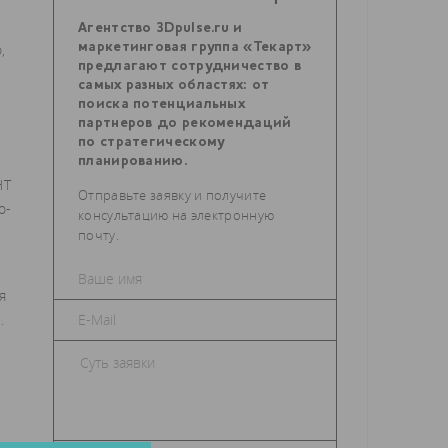
Агентство 3Dpulse.ru и
,
маркетинговая группа «Текарт»
предлагают сотрудничество в
самых разных областях: от
поиска потенциальных
партнеров до рекомендаций
по стратегическому
планированию.
НТ
Отправьте заявку и получите
о-
консультацию на электронную
почту.
я
.