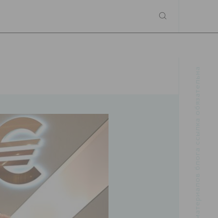
При использовании материалов блога ссылка обязательна