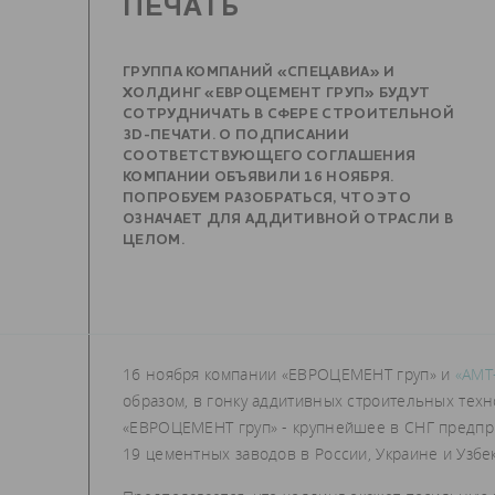
ПЕЧАТЬ
ГРУППА КОМПАНИЙ «СПЕЦАВИА» И
ХОЛДИНГ «ЕВРОЦЕМЕНТ ГРУП» БУДУТ
СОТРУДНИЧАТЬ В СФЕРЕ СТРОИТЕЛЬНОЙ
3D-ПЕЧАТИ. О ПОДПИСАНИИ
СООТВЕТСТВУЮЩЕГО СОГЛАШЕНИЯ
КОМПАНИИ ОБЪЯВИЛИ 16 НОЯБРЯ.
ПОПРОБУЕМ РАЗОБРАТЬСЯ, ЧТО ЭТО
ОЗНАЧАЕТ ДЛЯ АДДИТИВНОЙ ОТРАСЛИ В
ЦЕЛОМ.
16 ноября компании «ЕВРОЦЕМЕНТ груп» и
«АМТ
образом, в гонку аддитивных строительных тех
«ЕВРОЦЕМЕНТ груп» - крупнейшее в СНГ предпр
19 цементных заводов в России, Украине и Узбе