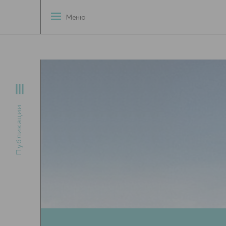
Меню
Публикации
3D 