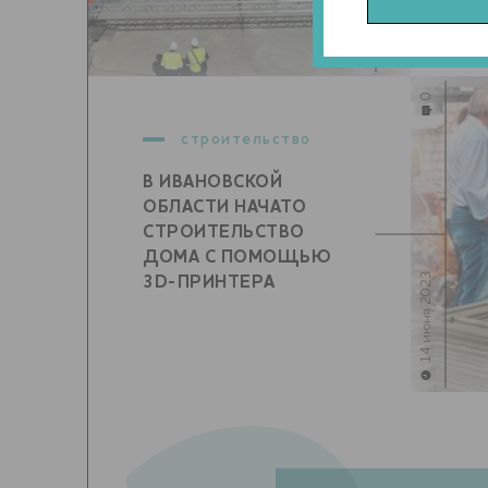
14 июля 2023
0
строительство
В ИВАНОВСКОЙ
ОБЛАСТИ НАЧАТО
СТРОИТЕЛЬСТВО
ДОМА С ПОМОЩЬЮ
14 июня 2023
3D-ПРИНТЕРА