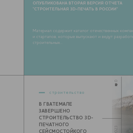
ОПУБЛИКОВАНА ВТОРАЯ ВЕРСИЯ ОТЧЕТА
"СТРОИТЕЛЬНАЯ 3D-ПЕЧАТЬ В РОССИИ"
Материал содержит каталог отечественных компа
и стартапов, которые выпускают и ведут разработ
строительных...
0
строительство
В ГВАТЕМАЛЕ
ЗАВЕРШЕНО
СТРОИТЕЛЬСТВО 3D-
ПЕЧАТНОГО
СЕЙСМОСТОЙКОГО