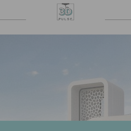
PULSE