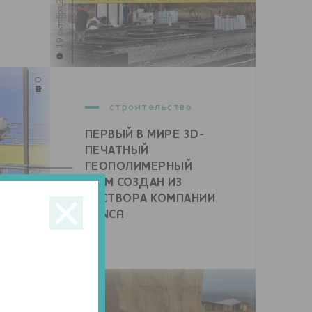
19 октября 2023
0
строительство
ПЕРВЫЙ В МИРЕ 3D-
ПЕЧАТНЫЙ
ГЕОПОЛИМЕРНЫЙ
ДОМ СОЗДАН ИЗ
28 августа 2023
РАСТВОРА КОМПАНИИ
RENCA
0