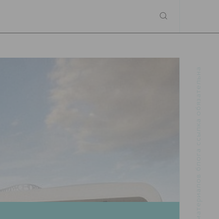
При использовании материалов блога ссылка обязательна
.RU