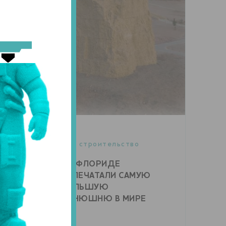
S
22 августа 2023
НЯ
0
строительство
ВО ФЛОРИДЕ
НАПЕЧАТАЛИ САМУЮ
БОЛЬШУЮ
КОНЮШНЮ В МИРЕ