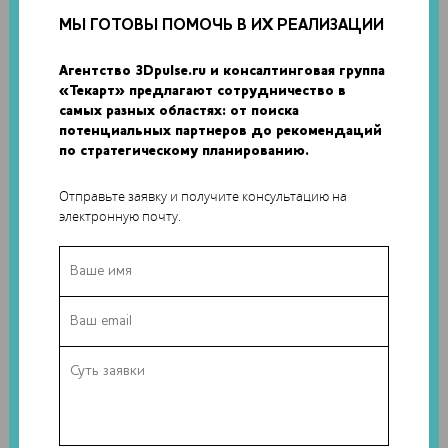
строительство
МЫ ГОТОВЫ ПОМОЧЬ В ИХ РЕАЛИЗАЦИИ
В НЕМЕЦКОМ ГЕЙДЕЛЬБЕРГЕ СТРОИТСЯ
САМОЕ БОЛЬШОЕ В ЕВРОПЕ 3D-ПЕЧАТНОЕ
Агентство 3Dpulse.ru и консалтинговая группа
«Текарт» предлагают сотрудничество в
ЗДАНИЕ
самых разных областях: от поиска
потенциальных партнеров до рекомендаций
3D-печатные работы выполняются компанией PERI 3D
по стратегическому планированию.
Construction с помощью 3D-принтера COBOD BOD2.
Отправьте заявку и получите консультацию на
электронную почту.