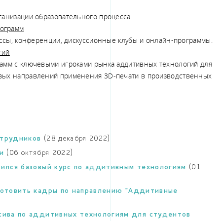
ганизации образовательного процесса
рограмм
ассы, конференции, дискуссионные клубы и онлайн-программы.
гий
рамм с ключевыми игроками рынка аддитивных технологий для
вых направлений применения 3D-печати в производственных
отрудников
(28 декабря 2022)
ии
(06 октября 2022)
шился базовый курс по аддитивным технологиям
(01
готовить кадры по направлению "Аддитивные
сива по аддитивных технологиям для студентов