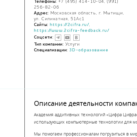
Телефоны:
+7 (495) 414-10-04, (991)
256-82-06
Адрес:
Московская область, г. Мытищи,
ул. Силикатная, 51Ас1
Сайты:
https://2cifra.ru/
,
https://www.2cifra-feedback.ru/
Соцсети:
Тип компании:
Услуги
Специализации:
3D-образование
Описание деятельности компа
Академия аддитивных технологий «Цифра Цифра
использующих компьютерные технологии для мо
Мы помогаем профессионалам погрузиться в мир