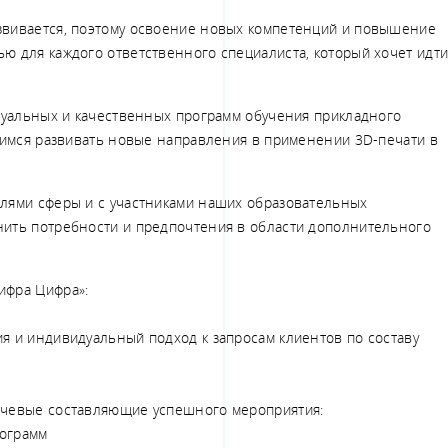
звивается, поэтому освоение новых компетенций и повышение
ю для каждого ответственного специалиста, который хочет идти
ктуальных и качественных программ обучения прикладного
емимся развивать новые направления в применении 3D-печати в
лями сферы и с участниками наших образовательных
нить потребности и предпочтения в области дополнительного
ифра Цифра»:
я и индивидуальный подход к запросам клиентов по составу
ючевые составляющие успешного мероприятия:
рограмм