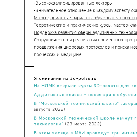
-Высококвалифицированные лекторы
-Внимательное отношение к каждому аспекту ор
Многоформатные варианты образовательных п
Теоретические и практические курсы, мастер-кл
Поддержка развития сферы аддитивных техноло
Сотрудничество и реализация совместных прог
продвижения цифровых протоколов и поиска но
процессах и медицине.
Упоминания на 3d-pulse.ru
На НЛМК открыли курсы 3D-печати для с
Аддитивные классы - новая эра в обучен
В "Московской технической школе" завер
августа 2022)
В Московской технической школе начнут 
технологии"
(23 марта 2022)
В этом месяце в МАИ проведут три интен