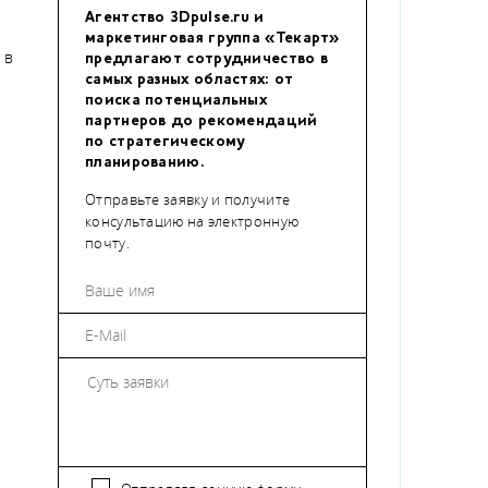
Агентство 3Dpulse.ru и
маркетинговая группа «Текарт»
 в
предлагают сотрудничество в
самых разных областях: от
поиска потенциальных
партнеров до рекомендаций
по стратегическому
планированию.
Отправьте заявку и получите
консультацию на электронную
почту.