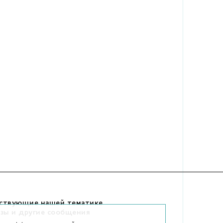
тствующие нашей тематике
изы и другие сообщения