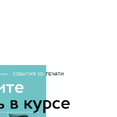
СОБЫТИЯ 3D-
ПЕЧАТИ
ите
 в курсе